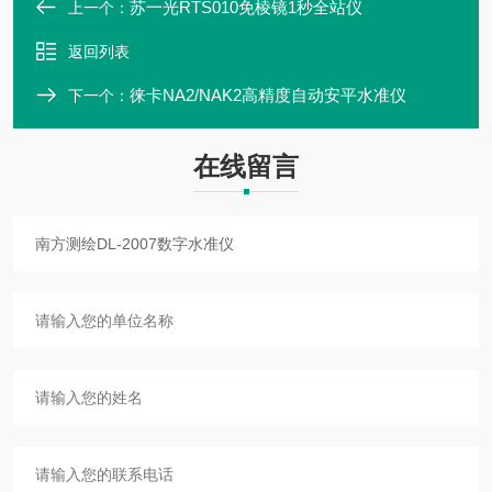
苏一光RTS010免棱镜1秒全站仪
上一个：
返回列表
徕卡NA2/NAK2高精度自动安平水准仪
下一个：
在线留言