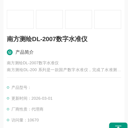
南方测绘DL-2007数字水准仪
产品简介
南方测绘DL-2007数字水准仪
南方测绘DL-200 系列是一款国产数字水准仪，完成了水准测量
向数字化的转变，DL-2007 将国家二至四等水准测量模式内置仪
器中，用户可以根据自己的需求自行设置限差，在线路结束时，
产品型号：
仪器还会显示闭合差，累计视距差和起始点高程等等，让测量人
员对该线路的测量质量有个粗略的总体评价。
更新时间：2026-03-01
厂商性质：代理商
访问量：10670