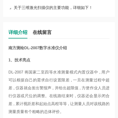
关于三维激光扫描仪的主要功能，详细如下！
详细介绍
在线留言
南方测绘DL-2007数字水准仪
介绍
1、技术亮点
DL-2007 将国家二至四等水准测量模式内置仪器中 , 用户
可以根据自己的需求自行设置限差 , 一旦在测量过程中超
差 , 仪器就会发出警报声 , 并给出超限值 , 方便作业人员进
行仪器或尺位的调整。在线路结束时 , 仪器还会显示闭合
差 , 累计视距差和起始点高程等等 , 让测量人员对该线路的
测量质量有个粗略的总体评价。