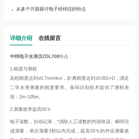
从多个方面探讨电子经纬仪的特点
详细介绍
在线留言
中纬电子水准仪
ZDL700
特点：
1.精度与测程
高程精度达到±0.7mm/km，距离精度达到±0.001×D，满足
二等水准测量的精度要求。条码识别技术提供了测程表
现：2m-105m。
2.测量效率提高50％
电子读数，自动记录，*消除人工读数的判读错误。瞬间完
成测量，单次测量3秒以内完成，提高50％的外业测量效