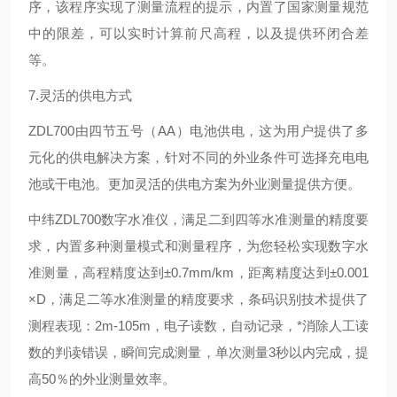
序，该程序实现了测量流程的提示，内置了国家测量规范
中的限差，可以实时计算前尺高程，以及提供环闭合差
等。
7.灵活的供电方式
ZDL700由四节五号（AA）电池供电，这为用户提供了多
元化的供电解决方案，针对不同的外业条件可选择充电电
池或干电池。更加灵活的供电方案为外业测量提供方便。
中纬ZDL700数字水准仪，满足二到四等水准测量的精度要
求，内置多种测量模式和测量程序，为您轻松实现数字水
准测量，高程精度达到±0.7mm/km，距离精度达到±0.001
×D，满足二等水准测量的精度要求，条码识别技术提供了
测程表现：2m-105m，电子读数，自动记录，*消除人工读
数的判读错误，瞬间完成测量，单次测量3秒以内完成，提
高50％的外业测量效率。