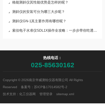
格能测斜仪其性能优势是怎样的呢？
测斜仪的安装可分为哪三大步呢？
测斜仪GN-1其主要作用有哪些呢？
索佳电子水准仪SDL1X操作全攻略：一步步带你吃透核心流程
热线电话：
025-85630162
Copyright © 2026南京华威测绘仪器有限公司 All Rights
Reserved 备案号：
苏ICP备17014582号-2
技术支持：
化工仪器网
管理登录
sitemap.xml