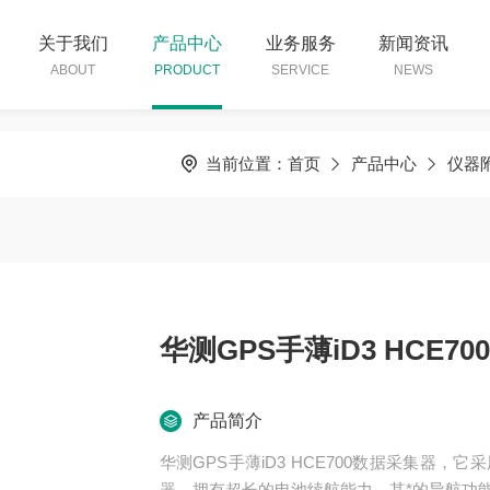
关于我们
产品中心
业务服务
新闻资讯
ABOUT
PRODUCT
SERVICE
NEWS
当前位置：
首页
产品中心
仪器
华测GPS手薄iD3 HCE7
产品简介
华测GPS手薄iD3 HCE700数据采集器，它采用了
器，拥有超长的电池续航能力。其*的导航功