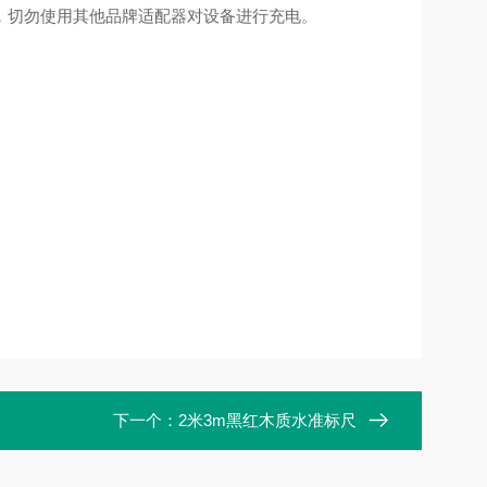
，切勿使用其他品牌适配器对设备进行充电。
下一个：
2米3m黑红木质水准标尺