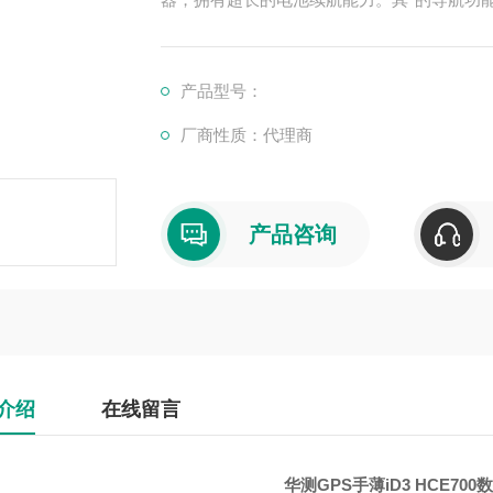
产品型号：
厂商性质：代理商
产品咨询
介绍
在线留言
华测GPS手薄iD3 HCE70