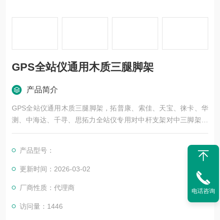
GPS全站仪通用木质三腿脚架
产品简介
GPS全站仪通用木质三腿脚架，拓普康、索佳、天宝、徕卡、华
测、中海达、千寻、思拓力全站仪专用对中杆支架对中三脚架对
中三杆测量对点支撑架
产品型号：
更新时间：2026-03-02
厂商性质：代理商
电话咨询
访问量：1446