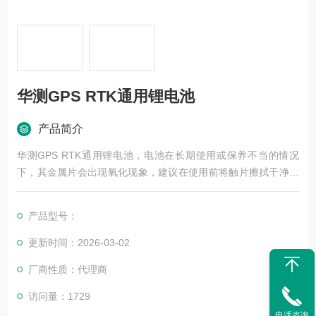
华测GPS RTK通用锂电池
产品简介
华测GPS RTK通用锂电池，电池在长期使用或保养不当的情况
下，其金属片会出现氧化现象，建议在使用前将触片擦拭干净；
新电池经过3-5次充放电循环后，其内部的化学物质才会被全
部“激活"，达到最佳使用效果；
产品型号：
更新时间：2026-03-02
厂商性质：代理商
访问量：1729
电话咨询