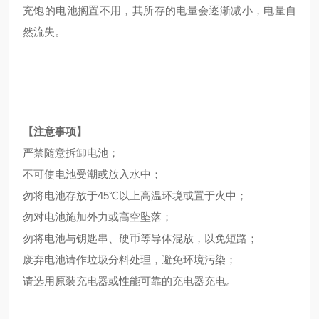
充饱的电池搁置不用，其所存的电量会逐渐减小，电量自
然流失。
【注意事项】
严禁随意拆卸电池；
不可使电池受潮或放入水中；
勿将电池存放于45℃以上高温环境或置于火中；
勿对电池施加外力或高空坠落；
勿将电池与钥匙串、硬币等导体混放，以免短路；
废弃电池请作垃圾分料处理，避免环境污染；
请选用原装充电器或性能可靠的充电器充电。