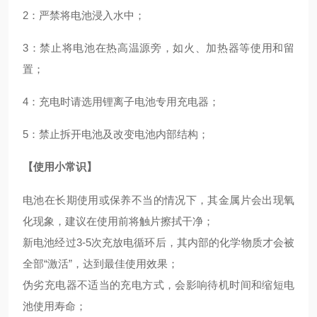
2
：严禁将电池浸入水中；
3
：禁止将电池在热高温源旁，如火、加热器等使用和留
置；
4
：充电时请选用锂离子电池专用充电器；
5
：禁止拆开电池及改变电池内部结构；
【使用小常识】
电池在长期使用或保养不当的情况下，其金属片会出现氧
化现象，建议在使用前将触片擦拭干净；
新电池经过3-5次充放电循环后，其内部的化学物质才会被
全部“激活”，达到最佳使用效果；
伪劣充电器不适当的充电方式，会影响待机时间和缩短电
池使用寿命；