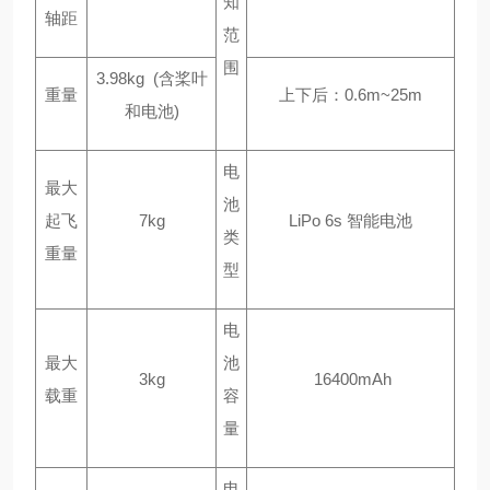
知
轴距
范
围
3.98kg (含桨叶
重量
上下后：
0.6m~25m
和电池)
电
最大
池
起飞
7kg
LiPo 6s 智能电池
类
重量
型
电
最大
池
3kg
16400mAh
载重
容
量
电