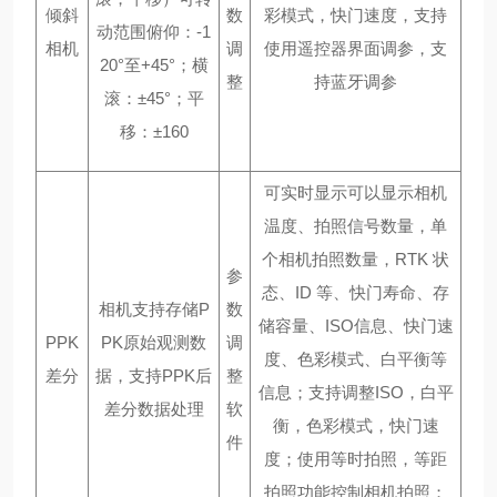
倾斜
数
彩模式，快门速度，支持
动范围俯仰：-1
相机
调
使用遥控器界面调参，支
20°至+45°；横
整
持蓝牙调参
滚：±45°；平
移：±160
可实时显示可以显示相机
温度、拍照信号数量，单
个相机拍照数量，
RTK 状
参
态、ID 等、快门寿命、存
相机支持存储
P
数
储容量、ISO信息、快门速
PPK
PK原始观测数
调
度、色彩模式、白平衡等
差分
据，支持PPK后
整
信息；支持调整ISO，白平
差分数据处理
软
衡，色彩模式，快门速
件
度；使用等时拍照，等距
拍照功能控制相机拍照；