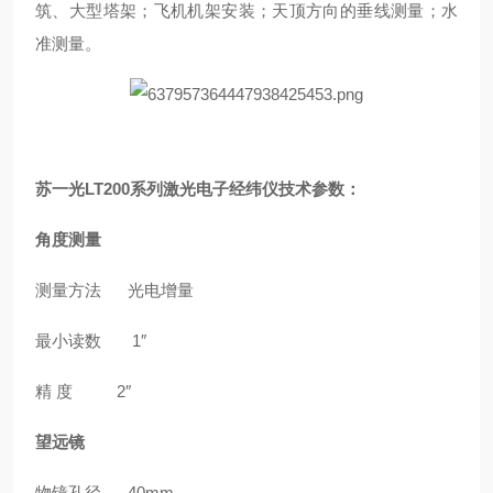
筑、大型塔架；飞机机架安装；天顶方向的垂线测量；水
准测量。
苏一光LT200系列激光电子经纬仪
技术参数：
角度测量
测量方法
光电增量
最小读数
1″
精
度 2″
望远镜
物镜孔径
40mm