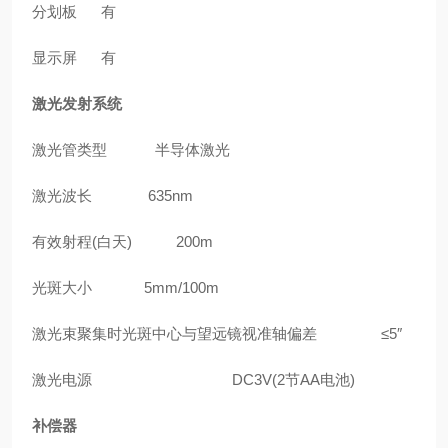
分划板
有
显示屏
有
激光发射系统
激光管类型
半导体激光
激光波长
635nm
有效射程
(白天)
200m
光斑大小
5mm/100m
激光束聚集时光斑中心与望远镜视准轴偏差
≤5″
激光电源
DC3V(2节AA电池)
补偿器