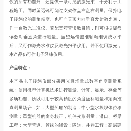
仪的所有功能外，还提供一条可见的激光束，十分利于工
程施工。同时望远镜可绕过支架作盘左盘右测量。保持电
子经纬仪的测角精度。也可向天顶方向垂直发射激光束，
作一台激光垂准仪。若配置弯管读数目镜，则可根据竖盘
读数对垂直角进行测量。当望远镜照准轴精细调成水平
后，又可作激光水准仪及激光扫平仪用。若不使用激光，
本产品仍可作电子经纬仪用。
产品特点：
本产品电子经纬仪部分采用光栅增量式数字角度测量系
统；使用微型计算机技术进行测量、计算、显示、存储等
多项功能。所以可用于较高精度的角度坐标测量和定向准
直测量场合，如：大型船舶的制造；中小型水坝坝体位移
测量；重型机器的窗身校正，机件变形测量；港口、桥梁
工程；大型管道、管线的铺设；隧道、井巷工程；高层建