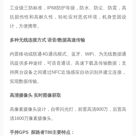
工业级三防标准，
IP68防护等级，防水、防尘、防震，高
抗损伤性和高耐久性，轻松应对恶劣
环境，机身坚固设
计，方便携带。
多种无线连接方式
语音
/数据高速传输
内置移动或联通
4G通讯模式、蓝牙、WiFi、为无线数据通
讯提供多种途径，可语音通话、高速下载及传输数据；支
持两台设备之间通过NFC近场感应自动识别并建立连接，
实现数据传输。
高清摄像头
实时图像获取
高像素摄像头设计，自带闪光灯，前置高清
800万，后置高
清1600万像素摄像头。
手持GPS 探路者T80主要特点：