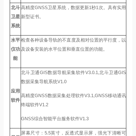
北斗
高精度GNSS卫星系统，数据更新1秒1次。
具有实用
卫星
新型
证书。
系统
水平
检查各种设备导轨的不直度及相对位置的平行度，以
仪功
及设备安装的水平位置和垂直位置的功能。
能
北斗卫通GIS数据导航采集软件V3.0.1
,
北斗卫通GIS
数据采集导航系统V1.0
应用
高精度GNSS数据采集处理软件V3.1
,
GNSS移动通讯
软件
终端软件V1.2
GNSS综合智能平台服务软件V1.3
屏幕尺寸：5.5英寸，反透式显示屏，强光下清晰可