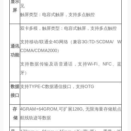
显示
见
屏
触屏类型：电容式触屏，支持多点触控
双卡多模，触屏类型：电容式触屏，支持多点触控
支持移动/联通全4G网络（兼容3G:TD-SCDMA/ W
通讯
CDMA/CDMA2000）
功能
支持数据传输及语音通话，支持Wi-Fi、NFC、蓝
牙）
数据
支持TYPE-C数据通信接口，支持OTG
接口
存
4GRAM+64GROM,可扩展128G, 无限海量存储航点
储
航线轨迹等数据