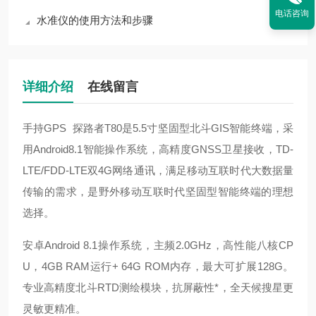
电话咨询
水准仪的使用方法和步骤
详细介绍
在线留言
手持GPS 探路者T80
是5.5寸坚固型北斗GIS智能终端，采
用Android8.1智能操作系统，高精度GNSS卫星接收，TD-
LTE/FDD-LTE双4G网络通讯，满足移动互联时代大数据量
传输的需求，是野外移动互联时代坚固型智能终端的理想
选择
。
安卓
Android 8.1操作系统，主频2.0GHz，高性能八核CP
U，4GB RAM运行+ 64G ROM内存，最大可扩展128G。
专业高精度北斗RTD测绘模块，抗屏蔽性*，全天候
搜星更
灵敏更精准。