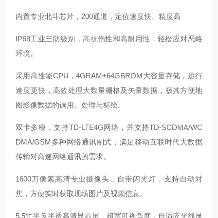
内置专业北斗芯片，
200通道，定位速度快、精度高
IP68工业三防级别，高抗伤性和高耐用性，轻松应对
恶略
环境。
采用高性能
CPU，4GRAM+64GBROM大容量存储，运行
速度更快，高效处理大数量栅格及矢量数据，极其方便地
图影像数据的调用、处理与标绘。
双卡多模，支持
TD-LTE4G网络，并支持TD-SCDMA/WC
DMA/GSM多种网络通讯制式，满足移动互联时代大数据
传输对高速网络通讯的需求。
1600万像素高清专业摄像头，自带闪光灯，支持自动对
焦，方便实时获取现场图片及视频信息。
5.5寸半反半透高清显示屏，超宽可视角度，自适应光线显