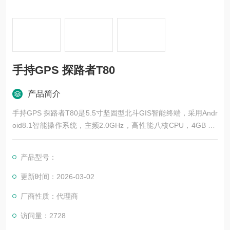
手持GPS 探路者T80
产品简介
手持GPS 探路者T80是5.5寸坚固型北斗GIS智能终端，采用Andr
oid8.1智能操作系统，主频2.0GHz，高性能八核CPU，4GB RA
M运行+ 64G ROM内存，最大可扩展128G。
产品型号：
更新时间：2026-03-02
厂商性质：代理商
访问量：2728