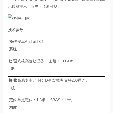
示调整技术，阳光下清晰可视。
技术参数：
操作
安卓Android 8.1
系统
处 理
八核高速处理器 ，主频：2.0GHz
器
接 收
高感专业北斗RTD测绘模块 支持200通道。
机
定位
单点定位：1-3米 ，SBAS：1 米。
精度