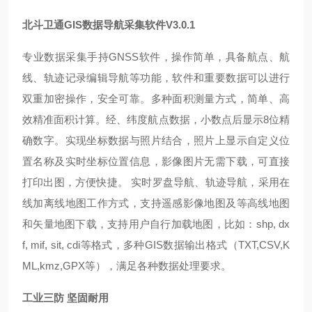
北斗卫通
GIS数据导航采集软件V3.0.1
专业数据采集手持
GNSS软件，操作简单，具备航点、航
线、轨迹记录编辑导航等功能，软件和重要数据可以进行
双重加密操作，安全可靠。多种面积测量方式，简单、高
效精准面积计算。经、纬度航点数据，小数点后显示8位精
确数字。实现坐标数据与照片结合，照片上显示自定义位
置名称及实时坐标位置信息，影像图片无需下载，可直接
打印出图，方便快捷。 实时罗盘导航、轨迹导航，采用在
线加离线地图工作方式，支持遥感影像地图及等高线地图
和矢量地图下载，支持用户自行加载地图，比如：shp, dx
f, mif, sit, cdi等格式，多种GIS数据输出格式（TXT,CSV,K
ML,kmz,GPX等），满足各种数据处理要求。
工业三防
坚固耐用