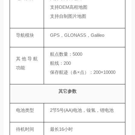
支持DEM高程地图
支持自制图片地图
导航模块
GPS，GLONASS，Galileo
航点数量：5000
其他导航
航线：200
功能
保存航迹（条×点）：200×10000
其它参数
电池类型
2节5号(AA)电池，镍氢，锂电池
待机时间
最长16小时