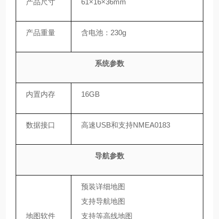
产品尺寸
61×16×36mm
产品重量
含电池：230g
系统参数
内置内存
16GB
数据接口
高速USB和支持NMEA0183
导航参数
预装详细地图
支持导航地图
地图软件
支持等高线地图