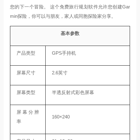
您的下一个冒险。 这个免费旅行规划软件允许您创建Gar
min探险，你可以与朋友，家人或同胞探险家分享。
基本参数
产品类型
GPS手持机
屏幕尺寸
2.6英寸
屏幕类型
半透反射式彩色屏幕
屏幕分辨
160×240
率