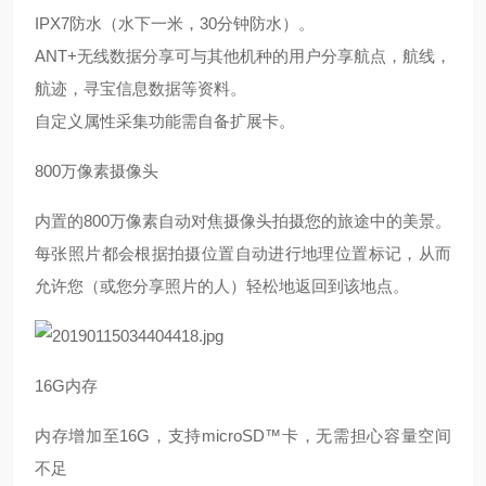
IPX7防水（水下一米，30分钟防水）。
ANT+无线数据分享可与其他机种的用户分享航点，航线，
航迹，寻宝信息数据等资料。
自定义属性采集功能需自备扩展卡。
800万像素摄像头
内置的
800万像素自动对焦摄像头拍摄您的旅途中的美景。
每张照片都会根据拍摄位置自动进行地理位置标记，从而
允许您（或您分享照片的人）轻松地返回到该地点。
16G内存
内存增加至
16G，支持microSD™卡，无需担心容量空间
不足