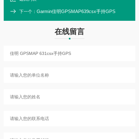
Garmin佳明GPSMAP639csx手持GPS
下一个：
在线留言