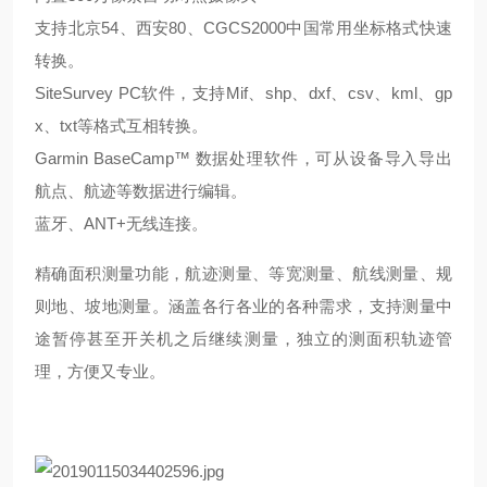
支持北京
54、西安80、CGCS2000中国常用坐标格式快速
转换。
SiteSurvey PC软件，支持Mif、shp、dxf、csv、kml、gp
x、txt等格式互相转换。
Garmin BaseCamp™ 数据处理软件，可从设备导入导出
航点、航迹等数据进行编辑。
蓝牙、
ANT+无线连接。
精确面积测量功能，航迹测量、等宽测量、航线测量、规
则地、坡地测量。涵盖各行各业的各种需求，支持测量中
途暂停甚至开关机之后继续测量，独立的测面积轨迹管
理，方便又专业。