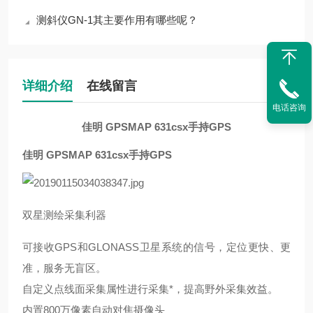
测斜仪GN-1其主要作用有哪些呢？
详细介绍
在线留言
电话咨询
佳明 GPSMAP 631csx手持GPS
佳明 GPSMAP 631csx手持GPS
双星测绘采集利器
可接收
GPS和GLONASS卫星系统的信号，定位更快、更
准，服务无盲区。
自定义点线面采集属性进行采集
*，提高野外采集效益。
内置
800万像素自动对焦摄像头