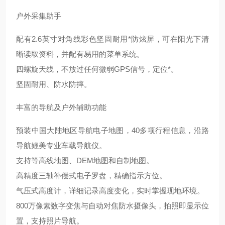
户外采集助手
配有
2.6英寸对角线彩色坚固耐用*防炫屏，可在阳光下清
晰读取资料，并配有易用的菜单系统。
四螺旋天线，不放过任何微弱
GPS信号，定位*。
坚固耐用、防水防摔。
丰富的导航及户外辅助功能
预装中国大陆地区导航电子地图，
40多项行程信息，沿路
导航媲美专业车载导航仪。
支持等高线地图、
DEM地图和自制地图。
高精度三轴补偿式电子罗盘，精确指示方位。
气压式高度计，详细记录高度变化，实时掌握现地环境。
800万像素数字变焦与自动对焦防水摄像头，拍照即显示位
置，支持照片导航。