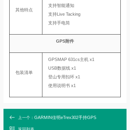
支持智能通知
其他特点
支持Live Tacking
支持手电筒
GPS附件
GPSMAP 631cs主机 x1
USB数据线 x1
包装清单
登山专用扣环 x1
使用说明书 x1
GARMIN佳明eTrex302手持GPS
上一个：
返回列表