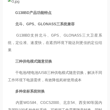
G138BD产品功能特点
北斗、GPS、GLONASS三系统兼容
G138BD支持北斗、GPS、GLONASS三大卫星系
统，定位准、速度快，在遮挡环境下能达到更佳的定位结
果
三种供电模式随意切换
干电池/锂电池/USB三种供电模式随意切换，解决不同
工作环境下电源需求，有效降低耗材使用成本
多种坐标系统转换
内置WGS84、CGCS2000、北京54、西安80等国内
及国际100多种坐标系统，可根据工作需要随意转换，同时