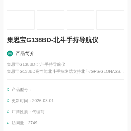
集思宝G138BD-北斗手持导航仪
产品简介
集思宝G138BD-北斗手持导航仪
集思宝G138BD高性能北斗手持终端支持北斗/GPS/GLONASS三
大卫星系统，智能导航地图，支持等高线加载，工业三防设计，
坚固耐用，多种坐标系统支持，电子罗盘/气压计
产品型号：
更新时间：2026-03-01
厂商性质：代理商
访问量：2749