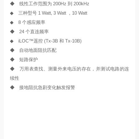
◆ 线性工作范围为 200Hz 到 200kHz
◆ 三种型号 1 Watt, 3 Watt ，10 Watt
◆ 8 个感应频率
◆ 24 个直连频率
◆ iLOC™遥控 (Tx-3B 和 Tx-10B)
◆ 自动地面阻抗匹配
◆ 短路保护
◆ 万用表查找、测量外来电压的存在，并测试电路的连
续性
◆ 接地阻抗急剧变化触发报警