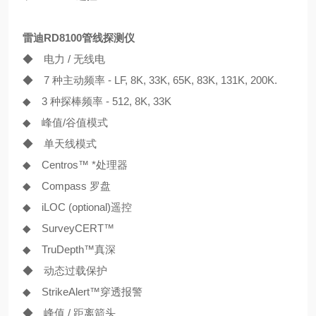
雷迪RD8100管线探测仪
◆ 电力 / 无线电
◆ 7 种主动频率 - LF, 8K, 33K, 65K, 83K, 131K, 200K.
◆ 3 种探棒频率 - 512, 8K, 33K
◆ 峰值/谷值模式
◆ 单天线模式
◆ Centros™ *处理器
◆ Compass 罗盘
◆ iLOC (optional)遥控
◆ SurveyCERT™
◆ TruDepth™真深
◆ 动态过载保护
◆ Strike
Alert
™穿透报警
◆ 峰值 / 距离箭头