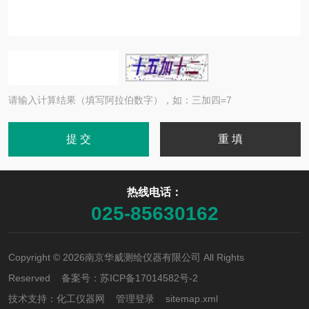
请输入计算结果（填写阿拉伯数字），如：三加四=7
热线电话：
025-85630162
Copyright © 2026南京华威测绘仪器有限公司 All Rights
Reserved 备案号：
苏ICP备17014582号-2
技术支持：
化工仪器网
管理登录
sitemap.xml