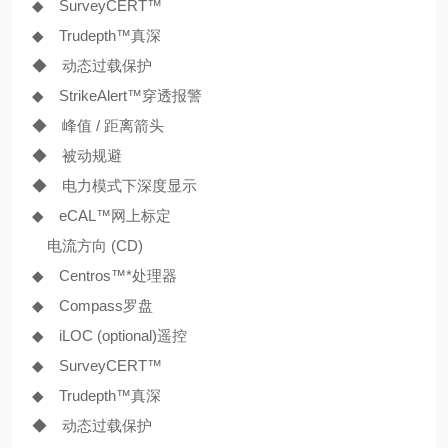
◆ SurveyCERT™
◆ Trudepth™真深
◆ 动态过载保护
◆ Strike
Alert
™穿透报警
◆ 峰值 / 距离箭头
◆ 被动规避
◆ 电力模式下深度显示
◆ eCAL™网上标定
电流方向 (CD)
◆ Centros™*处理器
◆ Compass罗盘
◆ iLOC (optional)遥控
◆ SurveyCERT™
◆ Trudepth™真深
◆ 动态过载保护