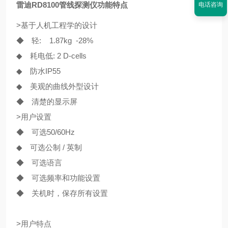
雷迪RD8100管线探测仪
功能特点
电话咨询
>基于人机工程学的设计
◆ 轻: 1.87kg -28%
◆ 耗电低: 2 D-cells
◆ 防水IP55
◆ 美观的曲线外型设计
◆ 清楚的显示屏
>用户设置
◆ 可选50/60Hz
◆ 可选公制 / 英制
◆ 可选语言
◆ 可选频率和功能设置
◆ 关机时，保存所有设置
>用户特点