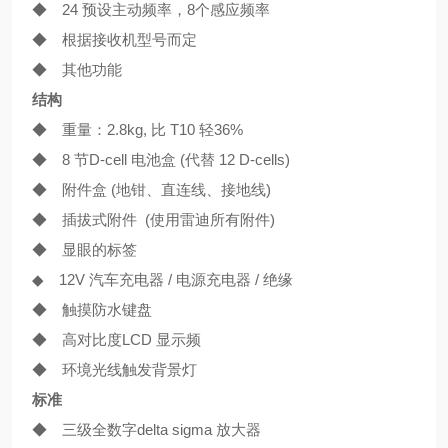
◆ 24 预设主动频率，8个感应频率
◆ 根据接收机型号而定
◆ 其他功能
结构
◆ 重量：2.8kg, 比 T10 轻36%
◆ 8 节D-cell 电池盒 (代替 12 D-cells)
◆ 附件盒 (地钳、直连线、接地线)
◆ 插拔式附件 (使用雷迪所有附件)
◆ 显眼的标签
◆ 12V 汽车充电器 / 电源充电器 / 绝缘
◆ 触摸防水键盘
◆ 高对比度LCD 显示频
◆ 环境光线触发背景灯
标准
◆ 三级全数字delta sigma 放大器