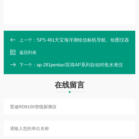
SPS 461天宝海洋测绘信标机导航、绘图仪器
上一个：
返回列表
ap-281pentax/宾得AP系列自动对焦水准仪
下一个：
在线留言