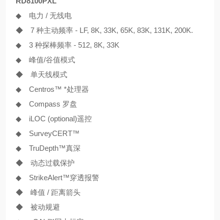
RD8100PXL
◆ 电力 / 无线电
◆ 7 种主动频率 - LF, 8K, 33K, 65K, 83K, 131K, 200K.
◆ 3 种探棒频率 - 512, 8K, 33K
◆ 峰值/谷值模式
◆ 单天线模式
◆ Centros™ *处理器
◆ Compass 罗盘
◆ iLOC (optional)遥控
◆ SurveyCERT™
◆ TruDepth™真深
◆ 动态过载保护
◆ Strike
Alert
™穿透报警
◆ 峰值 / 距离箭头
◆ 被动规避