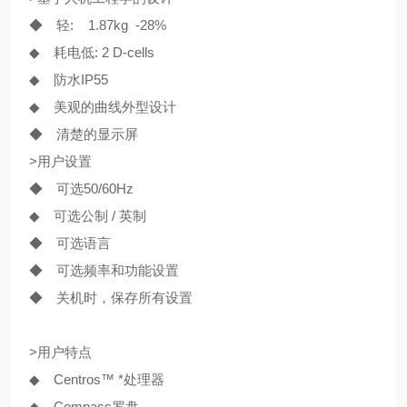
◆ 轻: 1.87kg -28%
◆ 耗电低: 2 D-cells
◆ 防水IP55
◆ 美观的曲线外型设计
◆ 清楚的显示屏
>用户设置
◆ 可选50/60Hz
◆ 可选公制 / 英制
◆ 可选语言
◆ 可选频率和功能设置
◆ 关机时，保存所有设置
>用户特点
◆ Centros™ *处理器
◆ Compass罗盘