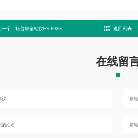
上一个：
拓普康全站仪ES-602G
返回列表
在线留