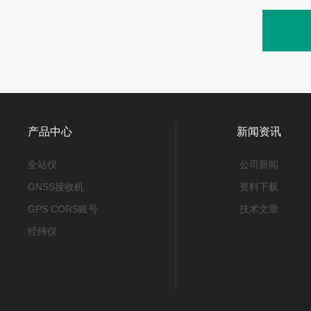
产品中心
新闻资讯
全站仪
公司新闻
GNSS接收机
资料下载
GPS CORS账号
技术文章
经纬仪