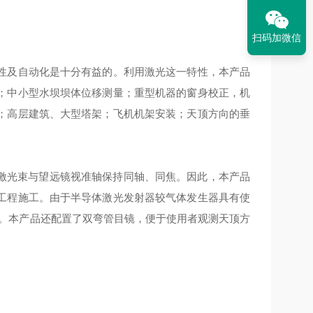
扫码加微信
及自动化是十分有益的。利用激光这一特性，本产品
；中小型水坝坝体位移测量；重型机器的窗身校正，机
；高层建筑、大型塔架；飞机机架安装；天顶方向的垂
激光束与望远镜视准轴保持同轴、同焦。因此，本产品
工程施工。由于半导体激光发射器较气体发生器具有使
日。本产品还配置了双弯管目镜，便于使用者观测天顶方