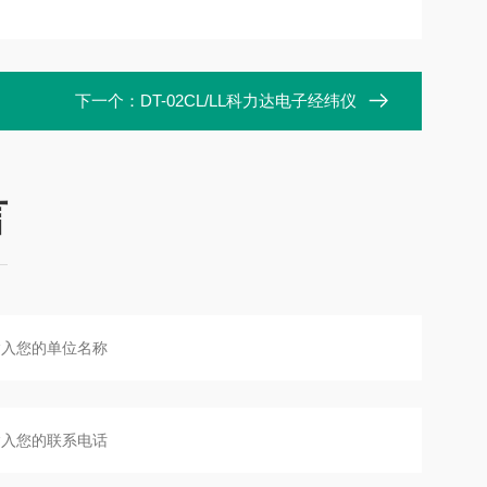
下一个：
DT-02CL/LL科力达电子经纬仪
言